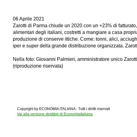
06 Aprile 2021
Zarotti di Parma chiude un 2020 con un +23% di fatturato,
alimentari degli italiani, costretti a mangiare a casa propri
produzione di conserve ittiche. Come: tonni, alici, acciug
iper e super della grande distribuzione organizzata. Zarott
Nella foto: Giovanni Palmieri, amministratore unico Zarott
(riproduzione riservata)
Copyright by ECONOMIA ITALIANA - Tutti i diritti riservati
Vai alla versione desktop di EconomiaItaliana