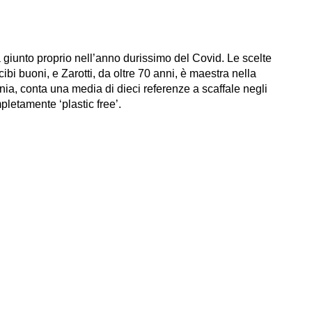
 giunto proprio nell’anno durissimo del Covid. Le scelte
 cibi buoni, e Zarotti, da oltre 70 anni, è maestra nella
nia, conta una media di dieci referenze a scaffale negli
mpletamente ‘plastic free’.