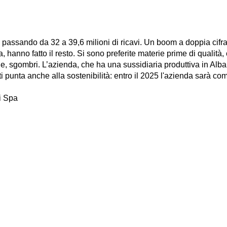
 passando da 32 a 39,6 milioni di ricavi. Un boom a doppia cifra
a, hanno fatto il resto. Si sono preferite materie prime di qualità,
he, sgombri. L’azienda, che ha una sussidiaria produttiva in Alba
i punta anche alla sostenibilità: entro il 2025 l'azienda sarà co
i Spa