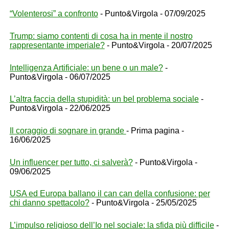
“Volenterosi” a confronto
- Punto&Virgola - 07/09/2025
Trump: siamo contenti di cosa ha in mente il nostro
rappresentante imperiale?
- Punto&Virgola - 20/07/2025
Intelligenza Artificiale: un bene o un male?
-
Punto&Virgola - 06/07/2025
L’altra faccia della stupidità: un bel problema sociale
-
Punto&Virgola - 22/06/2025
Il coraggio di sognare in grande
- Prima pagina -
16/06/2025
Un influencer per tutto, ci salverà?
- Punto&Virgola -
09/06/2025
USA ed Europa ballano il can can della confusione: per
chi danno spettacolo?
- Punto&Virgola - 25/05/2025
L’impulso religioso dell’Io nel sociale: la sfida più difficile
-