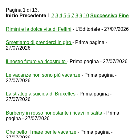
Pagina 1 di 13.
Inizio
Precedente
1
2
3
4
5
6
7
8
9
10
Successiva
Fine
Rimini e la dolce vita di Fellini
- L'Editoriale - 27/07/2026
Smettiamo di prenderci in giro
- Prima pagina -
27/07/2026
Il nostro futuro va ricostruito
- Prima pagina - 27/07/2026
Le vacanze non sono più vacanze
- Prima pagina -
27/07/2026
La strategia suicida di Bruxelles
- Prima pagina -
27/07/2026
Burberry in rosso nonostante i ricavi in salita
- Prima
pagina - 27/07/2026
Che bello il mare per le vacanze
- Prima pagina -
27/07/2026