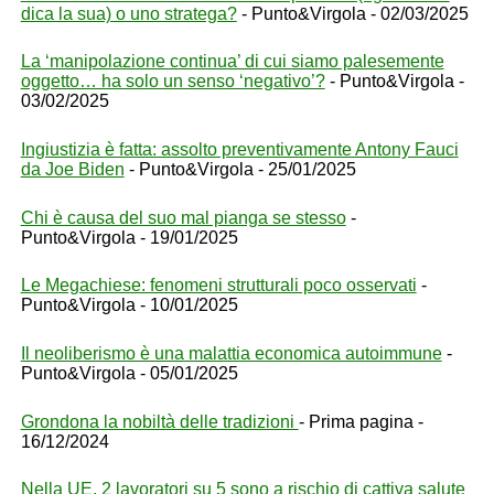
dica la sua) o uno stratega?
- Punto&Virgola - 02/03/2025
La ‘manipolazione continua’ di cui siamo palesemente
oggetto… ha solo un senso ‘negativo’?
- Punto&Virgola -
03/02/2025
Ingiustizia è fatta: assolto preventivamente Antony Fauci
da Joe Biden
- Punto&Virgola - 25/01/2025
Chi è causa del suo mal pianga se stesso
-
Punto&Virgola - 19/01/2025
Le Megachiese: fenomeni strutturali poco osservati
-
Punto&Virgola - 10/01/2025
Il neoliberismo è una malattia economica autoimmune
-
Punto&Virgola - 05/01/2025
Grondona la nobiltà delle tradizioni
- Prima pagina -
16/12/2024
Nella UE, 2 lavoratori su 5 sono a rischio di cattiva salute