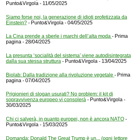
Punto&Virgola - 11/05/2025
Siamo forse noi, la generazione di idioti profetizzata da
Einstein?
- Punto&Virgola - 04/05/2025
La Cina prende a sberle i marchi dell’alta moda
- Prima
pagina - 28/04/2025
La presunta ‘socialità del sistema’ viene autodisintegrata
dalla sua stessa struttura
- Punto&Virgola - 13/04/2025
Biolab: Dalla tradizione alla rivoluzione vegetale
- Prima
pagina - 07/04/2025
Prigionieri di slogan usurati? No problem: il kit di
sopravvivenza europeo vi consolerà
- Punto&Virgola -
30/03/2025
Chi ci salverà, in quanto europei, non è ancora NATO
-
Punto&Virgola - 15/03/2025
Domanda: Donald The Great Trump è un... (ogni lettore