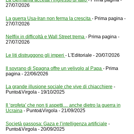
27/07/2026
La guerra Usa-Iran non ferma la crescita
- Prima pagina -
27/07/2026
Nelflix in difficoltà e Wall Street trema
- Prima pagina -
27/07/2026
Le liti distruggono gli imperi
- L'Editoriale - 20/07/2026
Il sovrano di Spagna offre un velivolo al Papa
- Prima
pagina - 22/06/2026
La grande illusione sociale che vive di chiacchiere
-
Punto&Virgola - 19/10/2025
Il ‘profeta’ che non ti aspetti… anche dietro la guerra in
Ucraina
- Punto&Virgola - 21/09/2025
Società gassosa: Gaza e l’intelligenza artificiale
-
Punto&Virgola - 20/09/2025