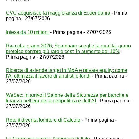
CVC acquisisce la maggioranza di Ecoeridania
- Prima
pagina - 27/07/2026
Intesa da 10 milioni
- Prima pagina - 27/07/2026
Raccolta grano 2026, Sgambaro sceglie la qualità: grano
proteico sempre più raro e costi in aumento del 10%
-
Prima pagina - 27/07/2026
Ricerca di aziende target in M&A e private equity: come
l'AI ottimizza il lavoro di analisti e fondi
- Prima pagina -
27/07/2026
WeSec: in arrivo il Salone della Sicurezza per banche e
finanza nell'era della geopolitica e dell'AI
- Prima pagina -
27/07/2026
Retelit diventa fornitore di Calcolo
- Prima pagina -
27/07/2026
La Germania accetta l’ingresso di Italo
- Prima pagina -