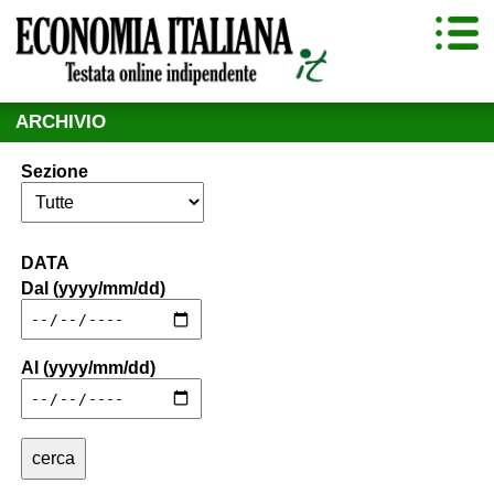
ARCHIVIO
Sezione
DATA
Dal (yyyy/mm/dd)
Al (yyyy/mm/dd)