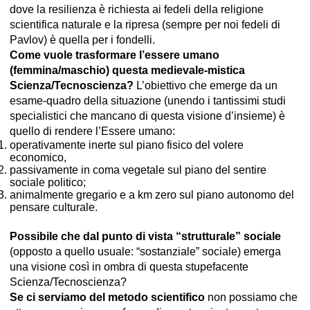
dove la resilienza è richiesta ai fedeli della religione
scientifica naturale e la ripresa (sempre per noi fedeli di
Pavlov) è quella per i fondelli.
Come vuole trasformare l’essere umano
(femmina/maschio) questa medievale-mistica
Scienza/Tecnoscienza?
L’obiettivo che emerge da un
esame-quadro della situazione (unendo i tantissimi studi
specialistici che mancano di questa visione d’insieme) è
quello di rendere l’Essere umano:
operativamente inerte sul piano fisico del volere
economico,
passivamente in coma vegetale sul piano del sentire
sociale politico;
animalmente gregario e a km zero sul piano autonomo del
pensare culturale.
Possibile che dal punto di vista “strutturale” sociale
(opposto a quello usuale: “sostanziale” sociale) emerga
una visione così in ombra di questa stupefacente
Scienza/Tecnoscienza?
Se ci serviamo del metodo scientifico
non possiamo che