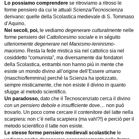
Lo possiamo comprendere
se ritroviamo a ritroso le
forme pensiero da cui le attuali
Scienza/Tecnoscienza
derivano: quelle della Scolastica medievale di S. Tommaso
d’Aquino.
Nei secoli, poi,
le vediamo
degenerare culturalmente
nelle
forme pensiero del
Cattolicesimo sociale
e in séguito
ulteriormente degenerare
nel
Marxismo-leninismo-
maoismo
. Resta la fede mistica sia nel cattolico sia nel
cosiddetto “comunista”, ma diversamente dai fondatori
della Scolastica, entrambi non hanno più in mente che
esiste un mondo divino all’origine dell’Essere umano
(maschio/femmina) perché la Scienza ha ipotizzato,
sempre misticamente, che non esiste il divino in quanto
sfugge al metodo scientifico.
Un paradosso,
dato che il Tecnoscenziato cerca il divino
con un pensiero debole e insufficiente
dove… non può
trovarlo. Un poco come cercare il contenitore del latte nella
scarpiera: non c’è nella scarpiera (ma vah!?!) e perciò per il
metodo scientifico il latte non esiste.
Le stesse forme pensiero medievali scolastiche
le