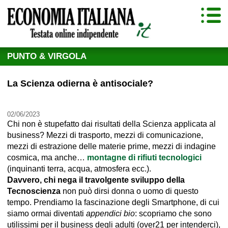
PUNTO & VIRGOLA
La Scienza odierna è antisociale?
02/06/2023
Chi non è stupefatto dai risultati della Scienza applicata al
business? Mezzi di trasporto, mezzi di comunicazione,
mezzi di estrazione delle materie prime, mezzi di indagine
cosmica, ma anche…
montagne di rifiuti tecnologici
(inquinanti terra, acqua, atmosfera ecc.).
Davvero, chi nega il travolgente sviluppo della
Tecnoscienza
non può dirsi donna o uomo di questo
tempo. Prendiamo la fascinazione degli Smartphone, di cui
siamo ormai diventati
appendici bio
: scopriamo che sono
utilissimi per il business degli adulti (over21 per intenderci),