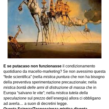
E se putacaso non funzionasse
il condizionamento
quotidiano da macello-marketing? Se non avessimo questa
“fede scientifica” (nella
mistica puntura
che non ha bisogno
della preventiva sperimentazione precauzionale; nella
mistica bontà delle armi di distruzione di massa
che in
Europa “salvano le vite”; nella
mistica tutela della
speculazione
sul prezzo dell’energia) allora ci obbligano
ad averla… a suon di decretini legge.
Questa Scienza/Tecnoscienza mistica diventa