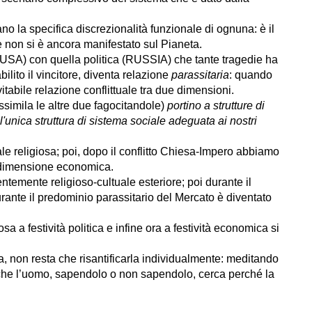
no la specifica discrezionalità funzionale di ognuna: è il
e non si è ancora manifestato sul Pianeta.
SA) con quella politica (RUSSIA) che tante tragedie ha
bilito il vincitore, diventa relazione
parassitaria
: quando
itabile relazione conflittuale tra due dimensioni.
ssimila le altre due fagocitandole)
portino a strutture di
ll'unica struttura di sistema sociale adeguata ai nostri
e religiosa; poi, dopo il conflitto Chiesa-Impero abbiamo
la dimensione economica.
temente religioso-cultuale esteriore; poi durante il
urante il predominio parassitario del Mercato è diventato
osa a festività politica e infine ora a festività economica si
, non resta che risantificarla individualmente: meditando
che l’uomo, sapendolo o non sapendolo, cerca perché la