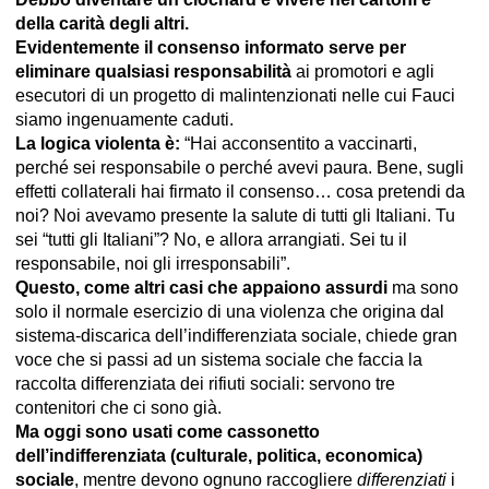
della carità degli altri.
Evidentemente il consenso informato serve per
eliminare qualsiasi responsabilità
ai promotori e agli
esecutori di un progetto di malintenzionati nelle cui Fauci
siamo ingenuamente caduti.
La logica violenta è:
“Hai acconsentito a vaccinarti,
perché sei responsabile o perché avevi paura. Bene, sugli
effetti collaterali hai firmato il consenso… cosa pretendi da
noi? Noi avevamo presente la salute di tutti gli Italiani. Tu
sei “tutti gli Italiani”? No, e allora arrangiati. Sei tu il
responsabile, noi gli irresponsabili”.
Questo, come altri casi che appaiono assurdi
ma sono
solo il normale esercizio di una violenza che origina dal
sistema-discarica dell’indifferenziata sociale, chiede gran
voce che si passi ad un sistema sociale che faccia la
raccolta differenziata dei rifiuti sociali: servono tre
contenitori che ci sono già.
Ma oggi sono usati come cassonetto
dell’indifferenziata (culturale, politica, economica)
sociale
, mentre devono ognuno raccogliere
differenziati
i