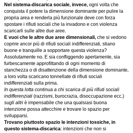
Nel sistema-discarica sociale, invece,
ogni volta che
conquista il potere la dimensione dominante per pulire la
propria area e renderla più funzionale deve con forza
spostare i rifiuti sociali che la invadono e con violenza
scaricarli sulle altre due aree.
E vuoi che le altre due aree dimensionali,
che si vedono
coprire ancor più di rifiuti sociali indifferenziati, stiano
buone e tranquille a sopportare questa violenza?
Assolutamente no. E sia confliggendo apertamente, sia
furbescamente approfittando di ogni momento di
stanchezza o di disattenzione della dimensione dominante,
a loro volta scaricano tonnellate di rifiuti sociali
indifferenziati sulla prima.
In questa lotta continua a chi scarica di più rifiuti sociali
indifferenziati
(razzismi, burocrazia, disoccupazione ecc.)
sugli altri
è impensabile che una qualsiasi buona
intenzione possa attecchire e trovare lo spazio per
svilupparsi.
Trovano piuttosto spazio le intenzioni tossiche, in
questo sistema-discarica
: intenzioni che non si