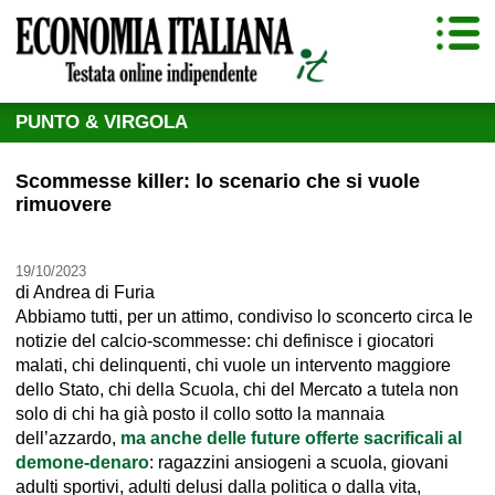
PUNTO & VIRGOLA
Scommesse killer: lo scenario che si vuole
rimuovere
19/10/2023
di
Andrea di Furia
Abbiamo tutti, per un attimo, condiviso lo sconcerto circa le
notizie del calcio-scommesse: chi definisce i giocatori
malati, chi delinquenti, chi vuole un intervento maggiore
dello Stato, chi della Scuola, chi del Mercato a tutela non
solo di chi ha già posto il collo sotto la mannaia
dell’azzardo,
ma anche delle future offerte sacrificali al
demone-denaro
: ragazzini ansiogeni a scuola, giovani
adulti sportivi, adulti delusi dalla politica o dalla vita,