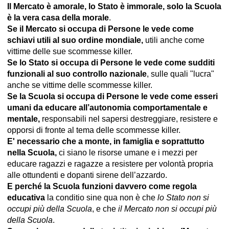
Il Mercato è amorale, lo Stato è immorale, solo la Scuola
è la vera casa della morale
.
Se il Mercato si occupa di Persone le vede come
schiavi utili al suo ordine mondiale,
utili anche come
vittime delle sue scommesse killer.
Se lo Stato si occupa di Persone le vede come sudditi
funzionali al suo controllo nazionale
, sulle quali "lucra"
anche se vittime delle scommesse killer.
Se la Scuola si occupa di Persone le vede come esseri
umani da educare all’autonomia comportamentale e
mentale,
responsabili nel sapersi destreggiare, resistere e
opporsi di fronte al tema delle scommesse killer.
E' necessario che a monte, in famiglia e soprattutto
nella Scuola,
ci siano le risorse umane e i mezzi per
educare ragazzi e ragazze a resistere per volontà propria
alle ottundenti e dopanti sirene dell’azzardo.
E perché la Scuola funzioni davvero come regola
educativa
la conditio sine qua non è che
lo Stato non si
occupi più della Scuola
, e che
il Mercato non si occupi più
della Scuola
.