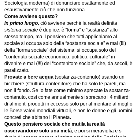
Sociologia moderna) di denunciare esattamente ed
esaustivamente ciò che non funziona.
Come avviene questo?
In primo luogo,
ciò avviene perché la realtà definita
sistema sociale
è duplice: è “forma” e “sostanza” allo
stesso tempo, ma il pensiero che tutti applichiamo al
sociale si occupa solo della “sostanza sociale” e mai (!!!)
della “forma sociale” del sistema; si occupa solo del
“contenuto sociale economico, politico, culturale” in
divenire e mai (!!!) del “contenitore sociale” che, da secoli, è
paralizzato.
Provate a bere acqua
(sostanza-contenuto) usando un
bicchiere (struttura-contenitore) che ha solo le pareti, ma
non il fondo. Se lo fate come minimo sprecate la sostanza-
contenuto, così come annualmente si sprecano i 4 miliardi
di alimenti prodotti in eccesso solo per alimentare al meglio
le Borse valori mondiali virtuali, e non le donne e gli uomini
concreti che abitano il Pianeta.
Questo pensiero sociale che mutila la realtà
osservandone solo una metà
, e poi si meraviglia e si