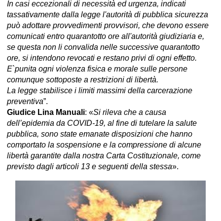
In casi eccezionali di necessità ed urgenza, indicati
tassativamente dalla legge l'autorità di pubblica sicurezza
può adottare provvedimenti provvisori, che devono essere
comunicati entro quarantotto ore all'autorità giudiziaria e,
se questa non li convalida nelle successive quarantotto
ore, si intendono revocati e restano privi di ogni effetto.
E`punita ogni violenza fisica e morale sulle persone
comunque sottoposte a restrizioni di libertà.
La legge stabilisce i limiti massimi della carcerazione
preventiva
”.
Giudice Lina Manuali
: «
Si rileva che a causa
dell’epidemia da COVID-19, al fine di tutelare la salute
pubblica, sono state emanate disposizioni che hanno
comportato la sospensione e la compressione di alcune
libertà garantite dalla nostra Carta Costituzionale, come
previsto dagli articoli 13 e seguenti della stessa
».