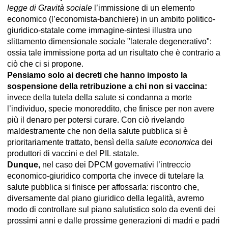
legge di Gravità sociale
l’immissione di un elemento
economico (l’economista-banchiere) in un ambito politico-
giuridico-statale come immagine-sintesi illustra uno
slittamento dimensionale sociale "laterale degenerativo":
ossia tale immissione porta ad un risultato che è contrario a
ciò che ci si propone.
Pensiamo solo ai decreti che hanno imposto la
sospensione della retribuzione a chi non si vaccina:
invece della tutela della salute si condanna a morte
l’individuo, specie monoreddito, che finisce per non avere
più il denaro per potersi curare. Con ciò rivelando
maldestramente che non della salute pubblica si è
prioritariamente trattato, bensì della
salute economica
dei
produttori di vaccini e del PIL statale.
Dunque,
nel caso dei DPCM governativi l’intreccio
economico-giuridico comporta che invece di tutelare la
salute pubblica si finisce per affossarla: riscontro che,
diversamente dal piano giuridico della legalità, avremo
modo di controllare sul piano salutistico solo da eventi dei
prossimi anni e dalle prossime generazioni di madri e padri