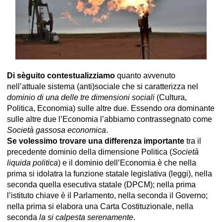
Di sèguito contestualizziamo
quanto avvenuto
nell’attuale sistema (anti)sociale che si caratterizza nel
dominio di una delle tre dimensioni sociali
(Cultura,
Politica, Economia) sulle altre due. Essendo
ora
dominante
sulle altre due l’Economia l’abbiamo contrassegnato come
Società gassosa economica
.
Se volessimo trovare una differenza importante
tra il
precedente dominio della dimensione Politica (
Società
liquida politica
) e il dominio dell’Economia è che nella
prima si idolatra la funzione statale legislativa (leggi), nella
seconda quella esecutiva statale (DPCM); nella prima
l’istituto chiave è il Parlamento, nella seconda il Governo;
nella prima si elabora una Carta Costituzionale, nella
seconda
la si calpesta serenamente
.