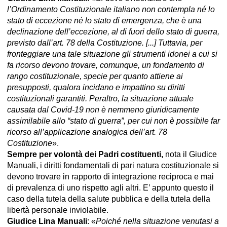
l’Ordinamento Costituzionale italiano non contempla né lo
stato di eccezione né lo stato di emergenza, che è una
declinazione dell’eccezione, al di fuori dello stato di guerra,
previsto dall’art. 78 della Costituzione. [...] Tuttavia, per
fronteggiare una tale situazione gli strumenti idonei a cui si
fa ricorso devono trovare, comunque, un fondamento di
rango costituzionale, specie per quanto attiene ai
presupposti, qualora incidano e impattino su diritti
costituzionali garantiti. Peraltro, la situazione attuale
causata dal Covid-19 non è nemmeno giuridicamente
assimilabile allo “stato di guerra”, per cui non è possibile far
ricorso all’applicazione analogica dell’art. 78
Costituzione
».
Sempre per volontà dei Padri costituenti,
nota il Giudice
Manuali, i diritti fondamentali di pari natura costituzionale si
devono trovare in rapporto di integrazione reciproca e mai
di prevalenza di uno rispetto agli altri. E’ appunto questo il
caso della tutela della salute pubblica e della tutela della
libertà personale inviolabile.
Giudice Lina Manuali
: «
Poiché nella situazione venutasi a