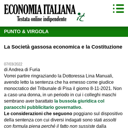
PUNTO & VIRGOLA
La Società gassosa economica e la Costituzione
07/03/2022
di
Andrea di Furia
Vorrei partire ringraziando la Dottoressa Lina Manuali,
avendo letto la sentenza che ha emesso come giudice
monocratico del Tribunale di Pisa il giorno 8-11-2021. Non
a caso una donna, in un periodo in cui i colleghi maschi
sembrano aver barattato
la bussola giuridica col
paraocchi pubblicitario governativo.
Le considerazioni che seguono
poggiano sul dispositivo
della sentenza con cui diversi indagati sono stati
assolti
con formula piena perché il fatto non sussiste
dalla